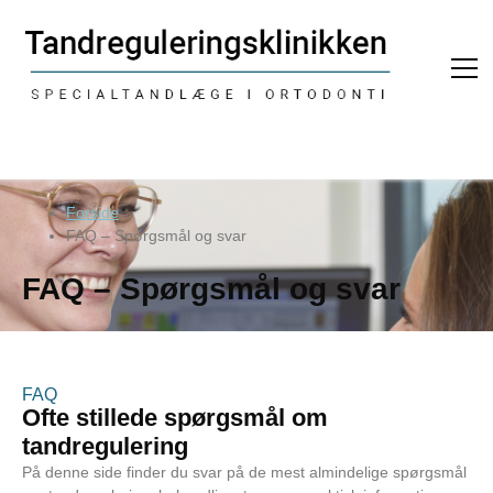
Forside
FAQ – Spørgsmål og svar
FAQ – Spørgsmål og svar
FAQ
Ofte stillede spørgsmål om
tandregulering
På denne side finder du svar på de mest almindelige spørgsmål